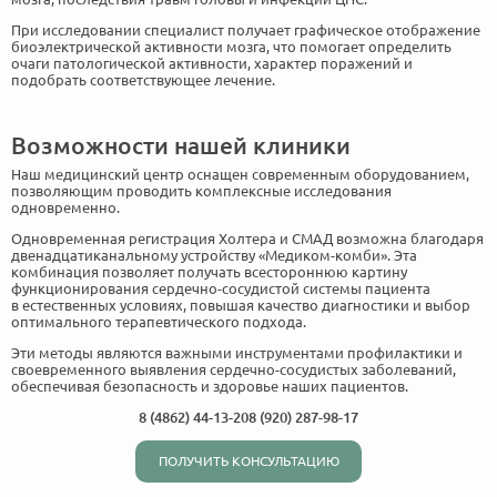
При исследовании специалист получает графическое отображение
биоэлектрической активности мозга, что помогает определить
очаги патологической активности, характер поражений и
подобрать соответствующее лечение.
Возможности нашей клиники
Наш медицинский центр оснащен современным оборудованием,
позволяющим проводить комплексные исследования
одновременно.
Одновременная регистрация Холтера и СМАД возможна благодаря
двенадцатиканальному устройству «Медиком-комби». Эта
комбинация позволяет получать всестороннюю картину
функционирования сердечно-сосудистой системы пациента
в естественных условиях, повышая качество диагностики и выбор
оптимального терапевтического подхода.
Эти методы являются важными инструментами профилактики и
своевременного выявления сердечно-сосудистых заболеваний,
обеспечивая безопасность и здоровье наших пациентов.
8 (4862) 44-13-20
8 (920) 287-98-17
ПОЛУЧИТЬ КОНСУЛЬТАЦИЮ