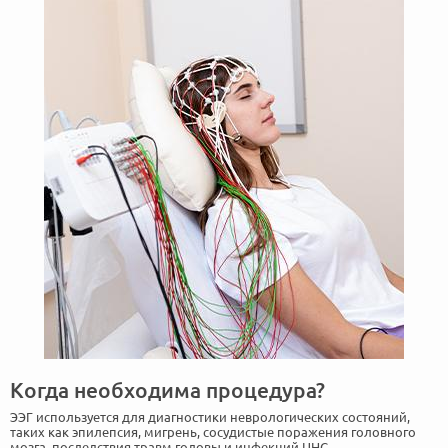
Когда необходима процедура?
ЭЭГ используется для диагностики неврологических состояний,
таких как эпилепсия, мигрень, сосудистые поражения головного
мозга, последствия травм головы и инфекций ЦНС.