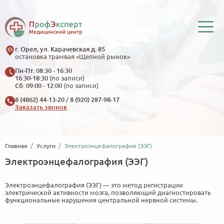
г. Орел, ул. Карачевская д. 85
остановка трамвая «Щепной рынок»
Пн-Пт: 08:30 - 16:30
16:30-18:30
(по записи)
Сб: 09:00 - 12:00
(по записи)
8 (4862) 44-13-20
/
8 (920) 287-98-17
Заказать звонок
Главная
Услуги
Электроэнцефалография (ЭЭГ)
Электроэнцефалография (ЭЭГ)
Электроэнцефалография (ЭЭГ) — это метод регистрации
электрической активности мозга, позволяющий диагностировать
функциональные нарушения центральной нервной системы.