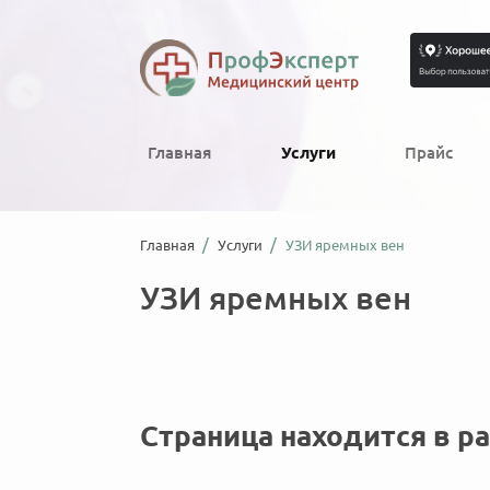
Главная
Услуги
Прайс
Главная
Услуги
УЗИ яремных вен
УЗИ яремных вен
Страница находится в р