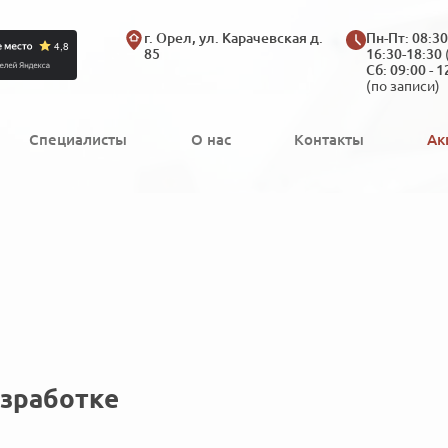
г. Орел, ул. Карачевская д.
Пн-Пт: 08:30
85
16:30-18:30
Сб: 09:00 - 1
(по записи)
Специалисты
О нас
Контакты
Ак
азработке