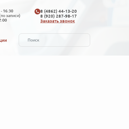
 - 16:30
8 (4862) 44-13-20
(по записи)
8 (920) 287-98-17
2:00
Заказать звонок
ции