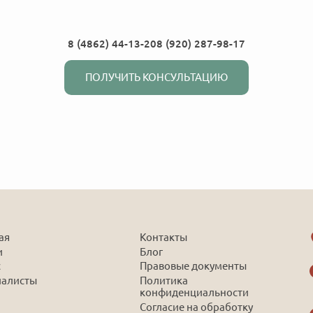
8 (4862) 44-13-20
8 (920) 287-98-17
ПОЛУЧИТЬ КОНСУЛЬТАЦИЮ
ая
Контакты
и
Блог
с
Правовые документы
иалисты
Политика
конфиденциальности
Согласие на обработку