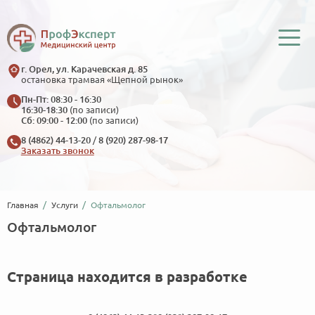
г. Орел, ул. Карачевская д. 85
остановка трамвая «Щепной рынок»
Пн-Пт: 08:30 - 16:30
16:30-18:30
(по записи)
Сб: 09:00 - 12:00
(по записи)
8 (4862) 44-13-20
/
8 (920) 287-98-17
Заказать звонок
Главная
Услуги
Офтальмолог
Офтальмолог
Страница находится в разработке