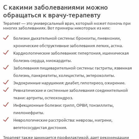
С какими заболеваниями можно
обращаться к врачу-терапевту
Терапевт — это универсальный врач, который может помочь при
многих заболеваниях. Вот примеры некоторых из них:
Болезни дыхательной системы: бронхиты, пневмонии,
хронические обструктивные заболевания легких, астма.
Кардиологические заболевания: гипертония, ишемическая
болезнь сердца, миокардиты.
Заболевания пищеварительной системы: гастриты, язвенная
болезнь, панкреатиты, холециститы, энтероколиты.
Эндокринные нарушения: диабет, гипотиреоз, ожирение.
Ревматические и системные заболевания соединительной
ткани: артриты, остеохондроз.
Инфекционные болезни: грипп, ОРВИ, тонзиллиты,
пиелонефриты.
Неврологические расстройства: неврозы, мигрени,
вегетососудистая дистония.
Терапевт также занимается профилактикой, дает рекомендации