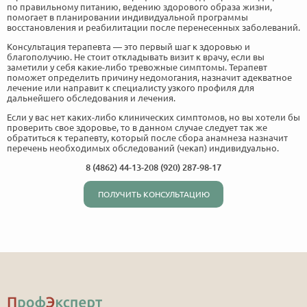
по правильному питанию, ведению здорового образа жизни,
помогает в планировании индивидуальной программы
восстановления и реабилитации после перенесенных заболеваний.
Консультация терапевта — это первый шаг к здоровью и
благополучию. Не стоит откладывать визит к врачу, если вы
заметили у себя какие-либо тревожные симптомы. Терапевт
поможет определить причину недомогания, назначит адекватное
лечение или направит к специалисту узкого профиля для
дальнейшего обследования и лечения.
Если у вас нет каких-либо клинических симптомов, но вы хотели бы
проверить свое здоровье, то в данном случае следует так же
обратиться к терапевту, который после сбора анамнеза назначит
перечень необходимых обследований (чекап) индивидуально.
8 (4862) 44-13-20
8 (920) 287-98-17
ПОЛУЧИТЬ КОНСУЛЬТАЦИЮ