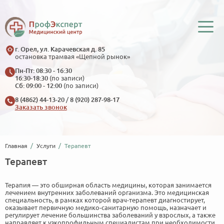
г. Орел, ул. Карачевская д. 85
остановка трамвая «Щепной рынок»
Пн-Пт: 08:30 - 16:30
16:30-18:30
(по записи)
Сб: 09:00 - 12:00
(по записи)
8 (4862) 44-13-20
/
8 (920) 287-98-17
Заказать звонок
Главная
Услуги
Терапевт
Терапевт
Терапия — это обширная область медицины, которая занимается
лечением внутренних заболеваний организма. Это медицинская
специальность, в рамках которой врач-терапевт диагностирует,
оказывает первичную медико-санитарную помощь, назначает и
регулирует лечение большинства заболеваний у взрослых, а также
направляет к узкопрофильным специалистам при необходимости.