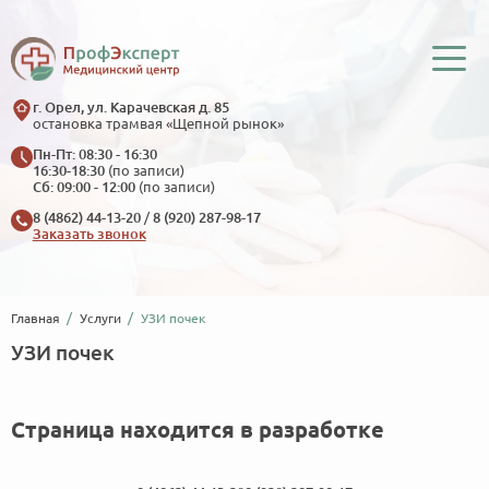
г. Орел, ул. Карачевская д. 85
остановка трамвая «Щепной рынок»
Пн-Пт: 08:30 - 16:30
16:30-18:30
(по записи)
Сб: 09:00 - 12:00
(по записи)
8 (4862) 44-13-20
/
8 (920) 287-98-17
Заказать звонок
Главная
Услуги
УЗИ почек
УЗИ почек
Страница находится в разработке