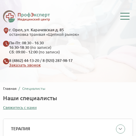
г. Орел, ул. Карачевская д. 85
остановка трамвая «Щепной рынок»
Пн-Пт: 08:30 - 16:30
16:30-18:30
(по записи)
Сб: 09:00 - 12:00
(по записи)
8 (4862) 44-13-20
/
8 (920) 287-98-17
Заказать звонок
Главная
Специалисты
Наши специалисты
Свяжитесь с нами
ТЕРАПИЯ