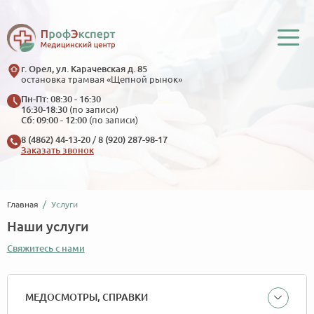
г. Орел, ул. Карачевская д. 85
остановка трамвая «Щепной рынок»
Пн-Пт: 08:30 - 16:30
16:30-18:30
(по записи)
Сб: 09:00 - 12:00
(по записи)
8 (4862) 44-13-20
/
8 (920) 287-98-17
Заказать звонок
Главная
Услуги
Наши услуги
Свяжитесь с нами
МЕДОСМОТРЫ, СПРАВКИ