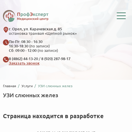
г. Орел, ул. Карачевская д. 85
остановка трамвая «Щепной рынок»
Пн-Пт: 08:30 - 16:30
16:30-18:30
(по записи)
Сб: 09:00 - 12:00
(по записи)
8 (4862) 44-13-20
/
8 (920) 287-98-17
Заказать звонок
Главная
Услуги
УЗИ слюнных желез
УЗИ слюнных желез
Страница находится в разработке